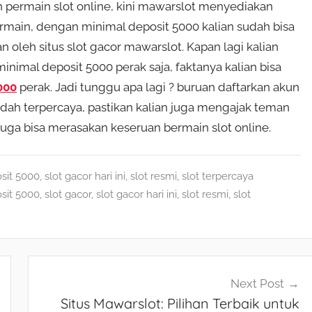
n permain slot online, kini mawarslot menyediakan
bermain, dengan minimal deposit 5000 kalian sudah bisa
oleh situs slot gacor mawarslot. Kapan lagi kalian
nimal deposit 5000 perak saja, faktanya kalian bisa
000
perak. Jadi tunggu apa lagi ? buruan daftarkan akun
dah terpercaya, pastikan kalian juga mengajak teman
juga bisa merasakan keseruan bermain slot online.
osit 5000
,
slot gacor hari ini
,
slot resmi
,
slot terpercaya
osit 5000
,
slot gacor
,
slot gacor hari ini
,
slot resmi
,
slot
Next Post
Situs Mawarslot: Pilihan Terbaik untuk