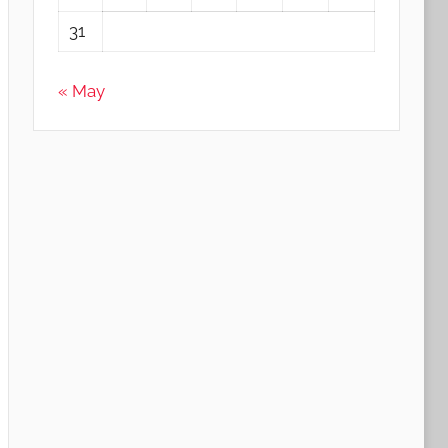
31
« May