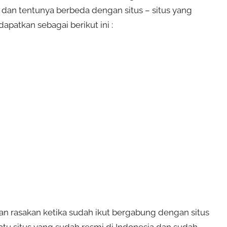
n dan tentunya berbeda dengan situs – situs yang
dapatkan sebagai berikut ini :
an rasakan ketika sudah ikut bergabung dengan situs