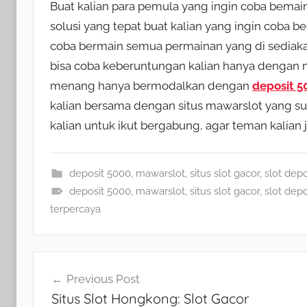
Buat kalian para pemula yang ingin coba bemai
solusi yang tepat buat kalian yang ingin coba 
coba bermain semua permainan yang di sediakan 
bisa coba keberuntungan kalian hanya dengan mi
menang hanya bermodalkan dengan
deposit 5
kalian bersama dengan situs mawarslot yang su
kalian untuk ikut bergabung, agar teman kalian 
deposit 5000
,
mawarslot
,
situs slot gacor
,
slot dep
deposit 5000
,
mawarslot
,
situs slot gacor
,
slot dep
terpercaya
Post
Previous Post
navigation
Situs Slot Hongkong: Slot Gacor