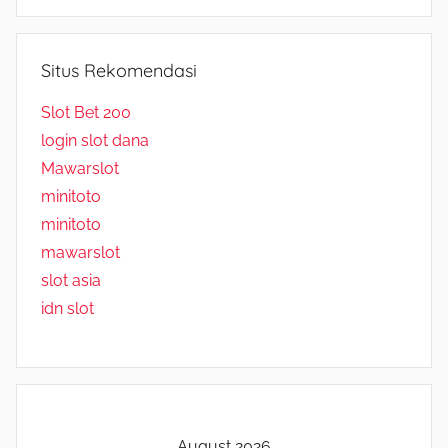
Situs Rekomendasi
Slot Bet 200
login slot dana
Mawarslot
minitoto
minitoto
mawarslot
slot asia
idn slot
August 2026