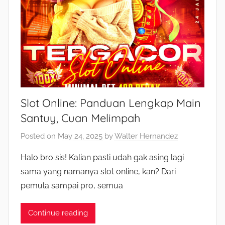
Slot Online: Panduan Lengkap Main
Santuy, Cuan Melimpah
Posted on
May 24, 2025
by
Walter Hernandez
Halo bro sis! Kalian pasti udah gak asing lagi
sama yang namanya slot online, kan? Dari
pemula sampai pro, semua
Continue reading