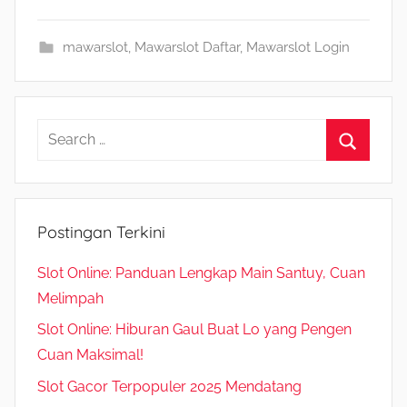
mawarslot
,
Mawarslot Daftar
,
Mawarslot Login
Search
for:
Search
Postingan Terkini
Slot Online: Panduan Lengkap Main Santuy, Cuan
Melimpah
Slot Online: Hiburan Gaul Buat Lo yang Pengen
Cuan Maksimal!
Slot Gacor Terpopuler 2025 Mendatang